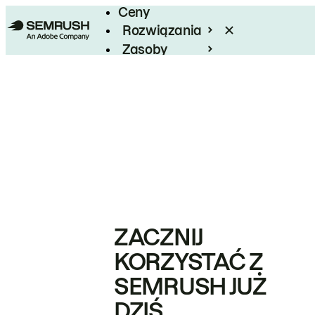
Ceny
Rozwiązania
Zasoby
Enterprise
ZACZNIJ
KORZYSTAĆ Z
SEMRUSH JUŻ
DZIŚ