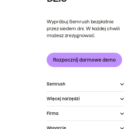
Wypróbuj Semrush bezpłatnie
przez siedem dni. W każdej chwili
możesz zrezygnować.
Rozpocznij darmowe demo
Semrush
Więcej narzędzi
Firma
Wsparcie