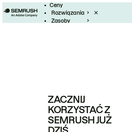
Ceny
Rozwiązania
Zasoby
Enterprise
ZACZNIJ
KORZYSTAĆ Z
SEMRUSH JUŻ
DZIŚ