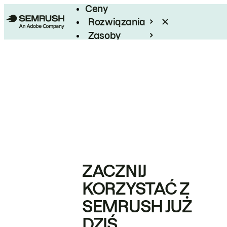
Ceny
Rozwiązania
Zasoby
Enterprise
ZACZNIJ
KORZYSTAĆ Z
SEMRUSH JUŻ
DZIŚ