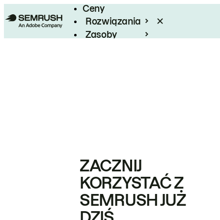
Ceny
Rozwiązania
Zasoby
Enterprise
ZACZNIJ
KORZYSTAĆ Z
SEMRUSH JUŻ
DZIŚ