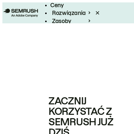
Ceny
Rozwiązania
Zasoby
Enterprise
ZACZNIJ
KORZYSTAĆ Z
SEMRUSH JUŻ
DZIŚ