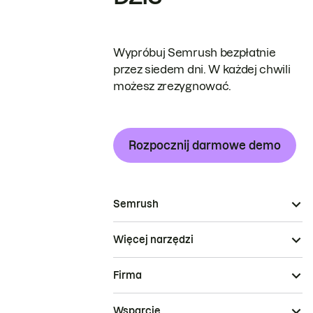
Wypróbuj Semrush bezpłatnie
przez siedem dni. W każdej chwili
możesz zrezygnować.
Rozpocznij darmowe demo
Semrush
Więcej narzędzi
Firma
Wsparcie