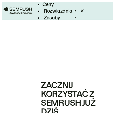
Ceny
Rozwiązania
Zasoby
Enterprise
ZACZNIJ
KORZYSTAĆ Z
SEMRUSH JUŻ
DZIŚ