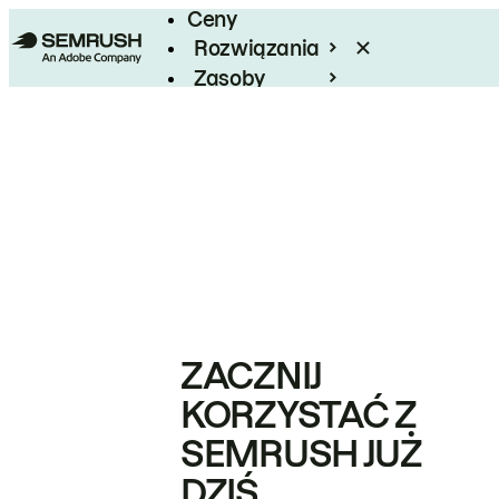
Ceny
Rozwiązania
Zasoby
Enterprise
ZACZNIJ
KORZYSTAĆ Z
SEMRUSH JUŻ
DZIŚ