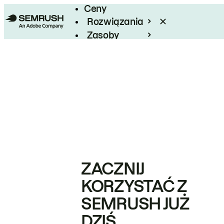
Ceny
Rozwiązania
Zasoby
Enterprise
ZACZNIJ
KORZYSTAĆ Z
SEMRUSH JUŻ
DZIŚ