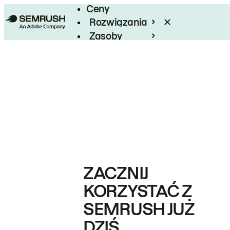
Ceny
Rozwiązania
Zasoby
Enterprise
ZACZNIJ
KORZYSTAĆ Z
SEMRUSH JUŻ
DZIŚ