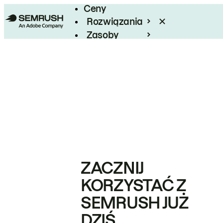
Ceny
Rozwiązania
Zasoby
Enterprise
ZACZNIJ
KORZYSTAĆ Z
SEMRUSH JUŻ
DZIŚ