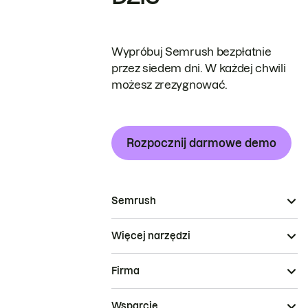
Wypróbuj Semrush bezpłatnie
przez siedem dni. W każdej chwili
możesz zrezygnować.
Rozpocznij darmowe demo
Semrush
Więcej narzędzi
Firma
Wsparcie