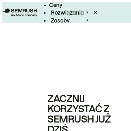
Ceny
Rozwiązania
Zasoby
Enterprise
ZACZNIJ
KORZYSTAĆ Z
SEMRUSH JUŻ
DZIŚ