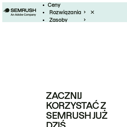
Ceny
Rozwiązania
Zasoby
Enterprise
ZACZNIJ
KORZYSTAĆ Z
SEMRUSH JUŻ
DZIŚ