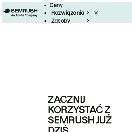
Ceny
Rozwiązania
Zasoby
Enterprise
ZACZNIJ
KORZYSTAĆ Z
SEMRUSH JUŻ
DZIŚ