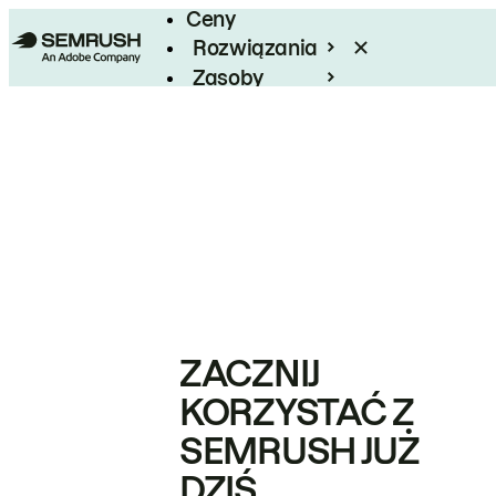
Ceny
Rozwiązania
Zasoby
Enterprise
ZACZNIJ
KORZYSTAĆ Z
SEMRUSH JUŻ
DZIŚ