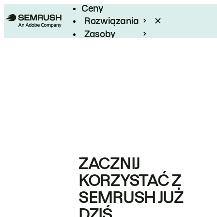
Ceny
Rozwiązania
Zasoby
Enterprise
ZACZNIJ
KORZYSTAĆ Z
SEMRUSH JUŻ
DZIŚ