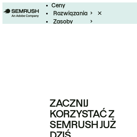
Ceny
Rozwiązania
Zasoby
Enterprise
ZACZNIJ
KORZYSTAĆ Z
SEMRUSH JUŻ
DZIŚ