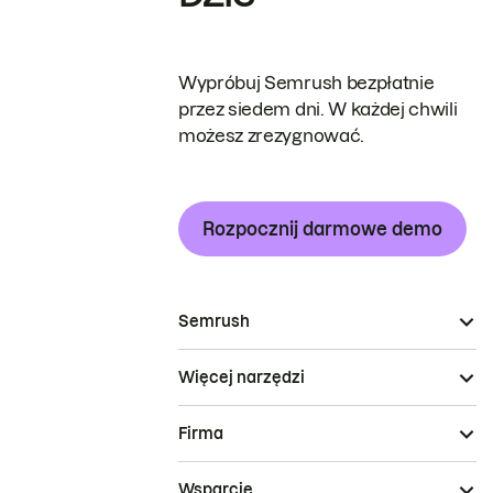
Wypróbuj Semrush bezpłatnie
przez siedem dni. W każdej chwili
możesz zrezygnować.
Rozpocznij darmowe demo
Semrush
Więcej narzędzi
Firma
Wsparcie