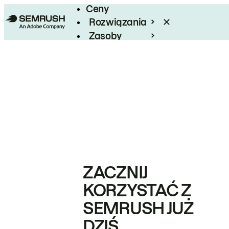
Ceny
Rozwiązania
Zasoby
Enterprise
ZACZNIJ
KORZYSTAĆ Z
SEMRUSH JUŻ
DZIŚ