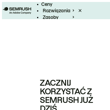
Ceny
Rozwiązania
Zasoby
Enterprise
ZACZNIJ
KORZYSTAĆ Z
SEMRUSH JUŻ
DZIŚ