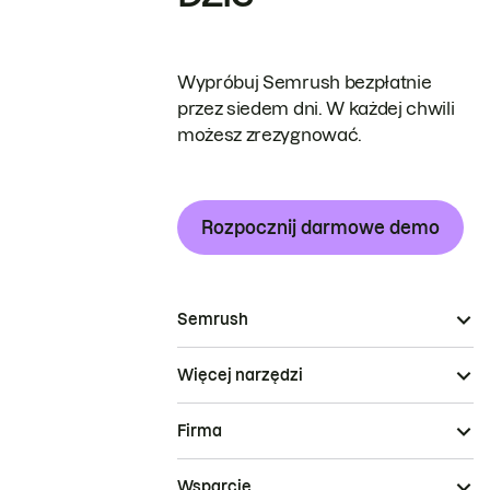
Wypróbuj Semrush bezpłatnie
przez siedem dni. W każdej chwili
możesz zrezygnować.
Rozpocznij darmowe demo
Semrush
Więcej narzędzi
Firma
Wsparcie