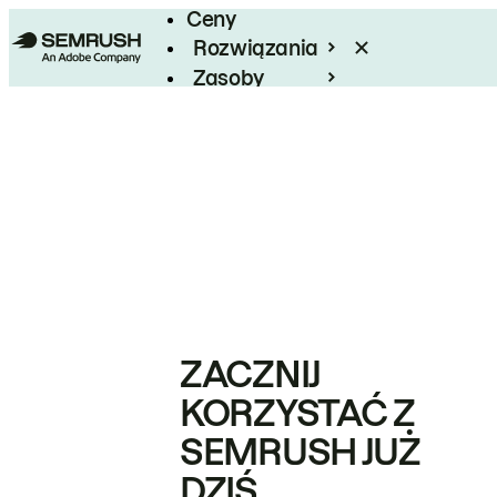
Ceny
Rozwiązania
Zasoby
Enterprise
ZACZNIJ
KORZYSTAĆ Z
SEMRUSH JUŻ
DZIŚ