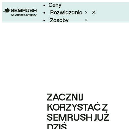
Ceny
Rozwiązania
Zasoby
Enterprise
ZACZNIJ
KORZYSTAĆ Z
SEMRUSH JUŻ
DZIŚ