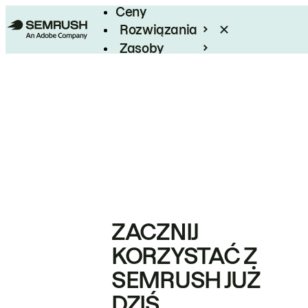
Ceny
Rozwiązania
Zasoby
Enterprise
ZACZNIJ
KORZYSTAĆ Z
SEMRUSH JUŻ
DZIŚ