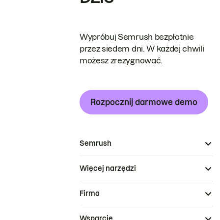
Wypróbuj Semrush bezpłatnie
przez siedem dni. W każdej chwili
możesz zrezygnować.
Rozpocznij darmowe demo
Semrush
Więcej narzędzi
Firma
Wsparcie