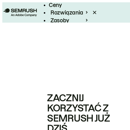
Ceny
Rozwiązania
Zasoby
Enterprise
ZACZNIJ
KORZYSTAĆ Z
SEMRUSH JUŻ
DZIŚ