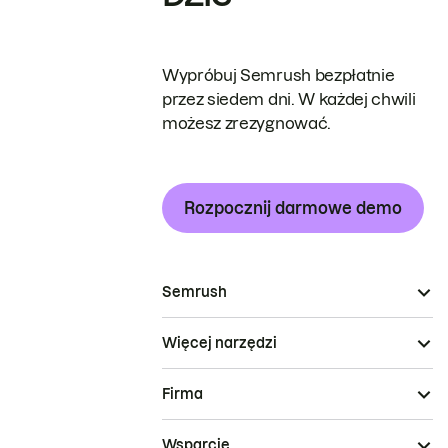
Wypróbuj Semrush bezpłatnie
przez siedem dni. W każdej chwili
możesz zrezygnować.
Rozpocznij darmowe demo
Semrush
Więcej narzędzi
Firma
Wsparcie