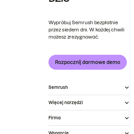
Wypróbuj Semrush bezpłatnie
przez siedem dni. W każdej chwili
możesz zrezygnować.
Rozpocznij darmowe demo
Semrush
Więcej narzędzi
Firma
Wsparcie