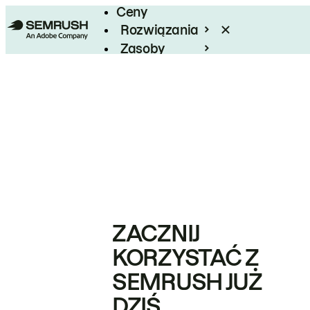
Ceny
Rozwiązania
Zasoby
Enterprise
ZACZNIJ
KORZYSTAĆ Z
SEMRUSH JUŻ
DZIŚ