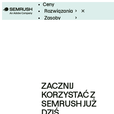
Ceny
Rozwiązania
Zasoby
Enterprise
ZACZNIJ
KORZYSTAĆ Z
SEMRUSH JUŻ
DZIŚ