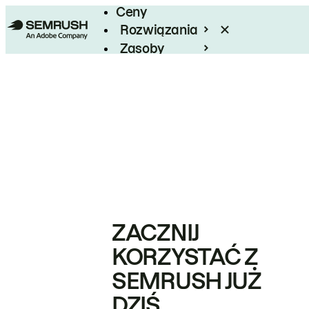
Ceny
Rozwiązania
Zasoby
Enterprise
ZACZNIJ
KORZYSTAĆ Z
SEMRUSH JUŻ
DZIŚ