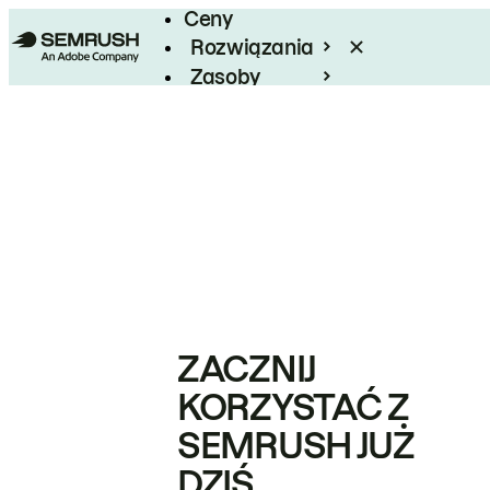
Ceny
Rozwiązania
Zasoby
Enterprise
ZACZNIJ
KORZYSTAĆ Z
SEMRUSH JUŻ
DZIŚ