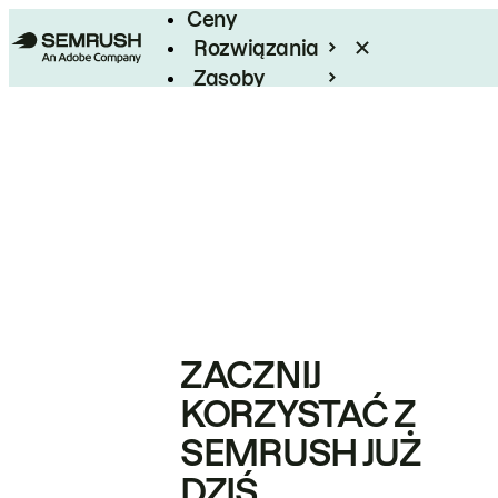
Ceny
Rozwiązania
Zasoby
Enterprise
ZACZNIJ
KORZYSTAĆ Z
SEMRUSH JUŻ
DZIŚ