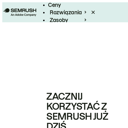
Ceny
Rozwiązania
Zasoby
Enterprise
ZACZNIJ
KORZYSTAĆ Z
SEMRUSH JUŻ
DZIŚ