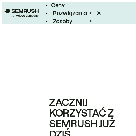
Ceny
Rozwiązania
Zasoby
Enterprise
ZACZNIJ
KORZYSTAĆ Z
SEMRUSH JUŻ
DZIŚ