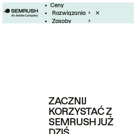
Ceny
Rozwiązania
Zasoby
Enterprise
ZACZNIJ
KORZYSTAĆ Z
SEMRUSH JUŻ
DZIŚ