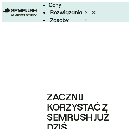
Ceny
Rozwiązania
Zasoby
Enterprise
ZACZNIJ
KORZYSTAĆ Z
SEMRUSH JUŻ
DZIŚ