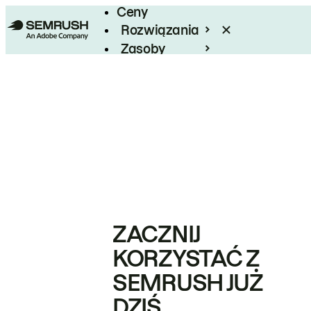
Ceny
Rozwiązania
Zasoby
Enterprise
ZACZNIJ
KORZYSTAĆ Z
SEMRUSH JUŻ
DZIŚ