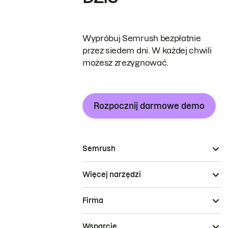
Wypróbuj Semrush bezpłatnie
przez siedem dni. W każdej chwili
możesz zrezygnować.
Rozpocznij darmowe demo
Semrush
Więcej narzędzi
Firma
Wsparcie