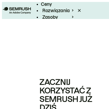
Ceny
Rozwiązania
Zasoby
Enterprise
ZACZNIJ
KORZYSTAĆ Z
SEMRUSH JUŻ
DZIŚ