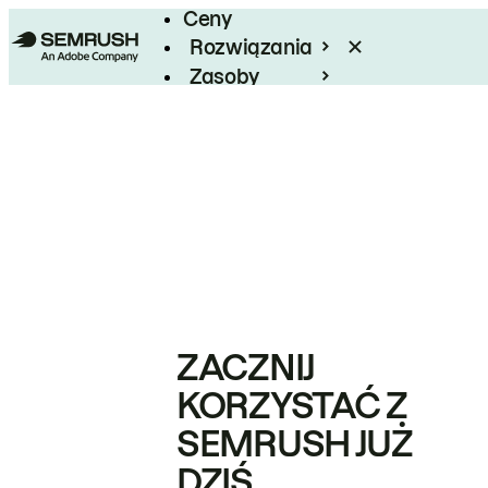
Ceny
Rozwiązania
Zasoby
Enterprise
ZACZNIJ
KORZYSTAĆ Z
SEMRUSH JUŻ
DZIŚ