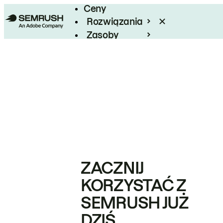
Ceny
Rozwiązania
Zasoby
Enterprise
ZACZNIJ
KORZYSTAĆ Z
SEMRUSH JUŻ
DZIŚ