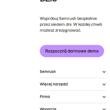
Wypróbuj Semrush bezpłatnie
przez siedem dni. W każdej chwili
możesz zrezygnować.
Rozpocznij darmowe demo
Semrush
Więcej narzędzi
Firma
Wsparcie