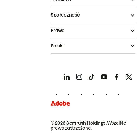
Społeczność
Prawo
Polski
© 2026 Semrush Holdings.
Wszelkie
prawa zastrzeżone.