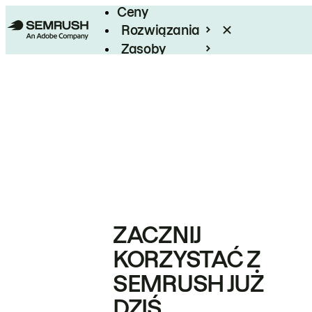
Ceny
Rozwiązania
Zasoby
Enterprise
ZACZNIJ
KORZYSTAĆ Z
SEMRUSH JUŻ
DZIŚ