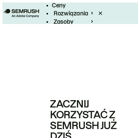
Ceny
Rozwiązania
Zasoby
Enterprise
ZACZNIJ
KORZYSTAĆ Z
SEMRUSH JUŻ
DZIŚ