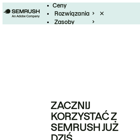
Ceny
Rozwiązania
Zasoby
Enterprise
ZACZNIJ
KORZYSTAĆ Z
SEMRUSH JUŻ
DZIŚ