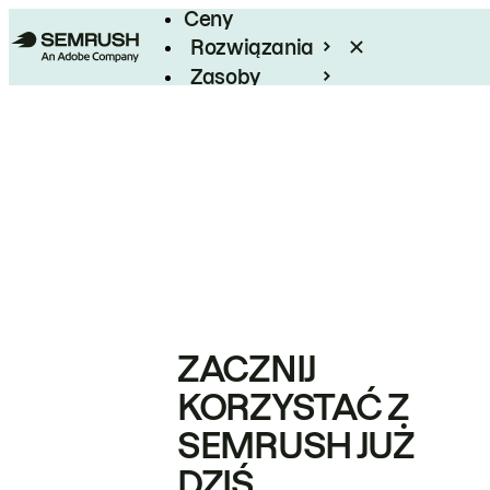
Ceny
Rozwiązania
Zasoby
Enterprise
ZACZNIJ
KORZYSTAĆ Z
SEMRUSH JUŻ
DZIŚ