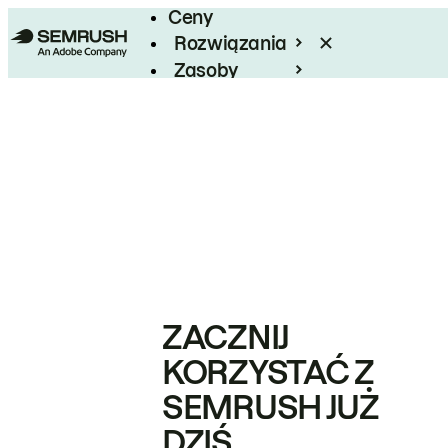
Ceny
Rozwiązania
Zasoby
Enterprise
ZACZNIJ
KORZYSTAĆ Z
SEMRUSH JUŻ
DZIŚ