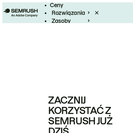
Ceny
Rozwiązania
Zasoby
Enterprise
ZACZNIJ
KORZYSTAĆ Z
SEMRUSH JUŻ
DZIŚ