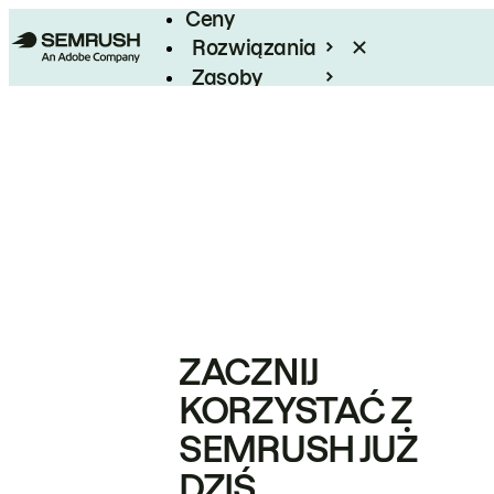
Ceny
Rozwiązania
Zasoby
Enterprise
ZACZNIJ
KORZYSTAĆ Z
SEMRUSH JUŻ
DZIŚ