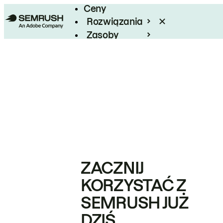
Ceny
Rozwiązania
Zasoby
Enterprise
ZACZNIJ
KORZYSTAĆ Z
SEMRUSH JUŻ
DZIŚ