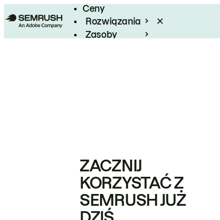
Ceny
Rozwiązania
Zasoby
Enterprise
ZACZNIJ
KORZYSTAĆ Z
SEMRUSH JUŻ
DZIŚ