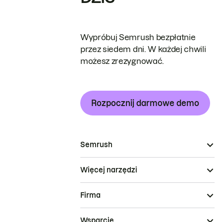
Wypróbuj Semrush bezpłatnie
przez siedem dni. W każdej chwili
możesz zrezygnować.
Rozpocznij darmowe demo
Semrush
Więcej narzędzi
Firma
Wsparcie