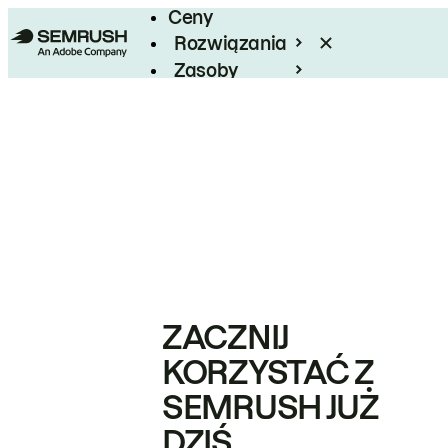
Ceny
Rozwiązania
Zasoby
Enterprise
ZACZNIJ
KORZYSTAĆ Z
SEMRUSH JUŻ
DZIŚ