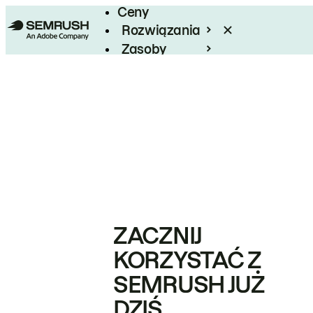
Ceny
Rozwiązania
Zasoby
Enterprise
ZACZNIJ
KORZYSTAĆ Z
SEMRUSH JUŻ
DZIŚ