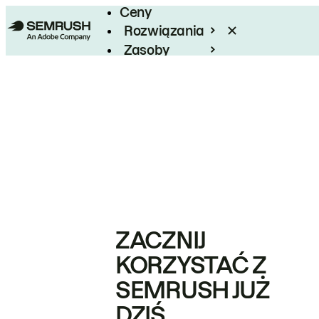
Ceny
Rozwiązania
Zasoby
Enterprise
ZACZNIJ
KORZYSTAĆ Z
SEMRUSH JUŻ
DZIŚ