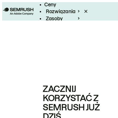
Ceny
Rozwiązania
Zasoby
Enterprise
ZACZNIJ
KORZYSTAĆ Z
SEMRUSH JUŻ
DZIŚ