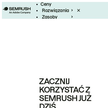
Ceny
Rozwiązania
Zasoby
Enterprise
ZACZNIJ
KORZYSTAĆ Z
SEMRUSH JUŻ
DZIŚ